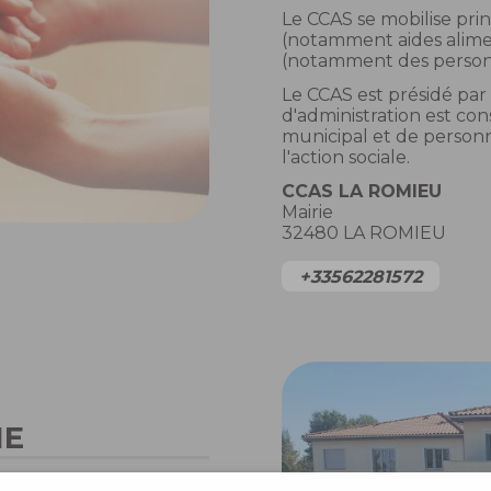
Le CCAS se mobilise pri
(notamment aides alime
(notamment des personne
Le CCAS est présidé par
d'administration est con
municipal et de person
l'action sociale.
CCAS LA ROMIEU
Mairie
32480 LA ROMIEU
+33562281572
NE
 une résidence services