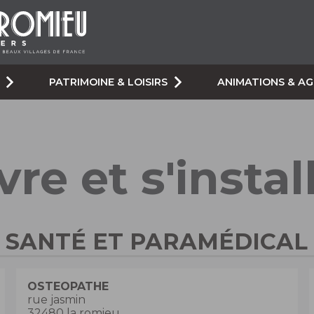
PATRIMOINE & LOISIRS
ANIMATIONS & A
vre et s'instal
SANTÉ ET PARAMÉDICAL
OSTEOPATHE
rue jasmin
32480 la romieu