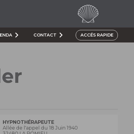
GENDA
CONTACT
ACCÉS RAPIDE
ler
HYPNOTHÉRAPEUTE
Allée de l'appel du 18 Juin 1940
32480 LA ROMIEU