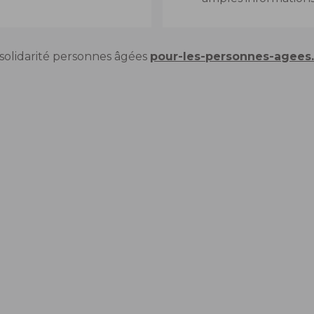
solidarité personnes âgées
pour-les-personnes-agees.