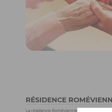
RÉSIDENCE ROMÉVIEN
La résidence Romévienne Saint Jacques est