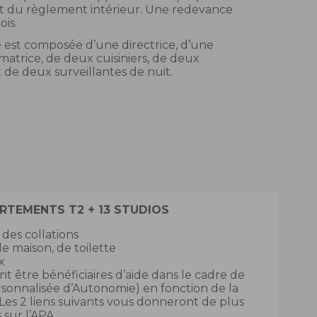
t du règlement intérieur. Une redevance
is.
e est composée d’une directrice, d’une
atrice, de deux cuisiniers, de deux
 de deux surveillantes de nuit.
RTEMENTS T2 + 13 STUDIOS
 des collations
e maison, de toilette
x
t être bénéficiaires d’aide dans le cadre de
ersonnalisée d’Autonomie) en fonction de la
Les 2 liens suivants vous donneront de plus
 sur l’APA