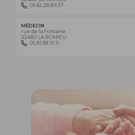
05.62.28.89.37
MÉDECIN
rue de la Fontaine
32480 LA ROMIEU
05.81.68.10.11