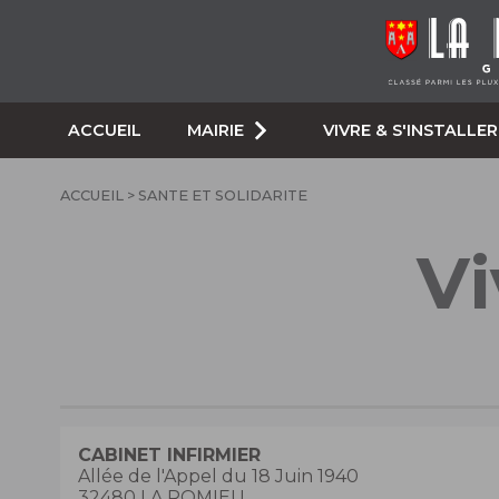
ACCUEIL
MAIRIE
VIVRE & S'INSTALLER
ACCUEIL
> SANTE ET SOLIDARITE
Vi
CABINET INFIRMIER
Allée de l'Appel du 18 Juin 1940
32480 LA ROMIEU