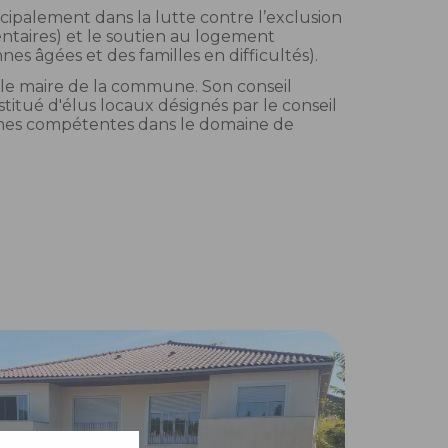
ncipalement dans la lutte contre l’exclusion
ntaires) et le soutien au logement
s âgées et des familles en difficultés).
 le maire de la commune. Son conseil
stitué d'élus locaux désignés par le conseil
nes compétentes dans le domaine de