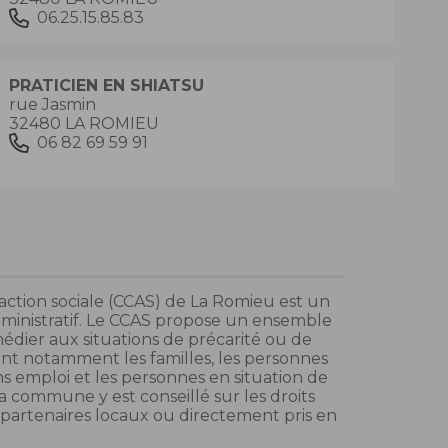
06.25.15.85.83
PRATICIEN EN SHIATSU
rue Jasmin
32480 LA ROMIEU
06 82 69 59 91
ction sociale (CCAS) de La Romieu est un
dministratif. Le CCAS propose un ensemble
édier aux situations de précarité ou de
hant notamment les familles, les personnes
ns emploi et les personnes en situation de
a commune y est conseillé sur les droits
s partenaires locaux ou directement pris en