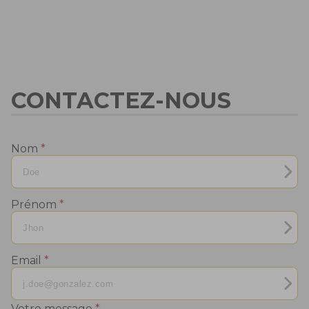
CONTACTEZ-NOUS
Nom
*
Prénom
*
Email
*
Votre message
*