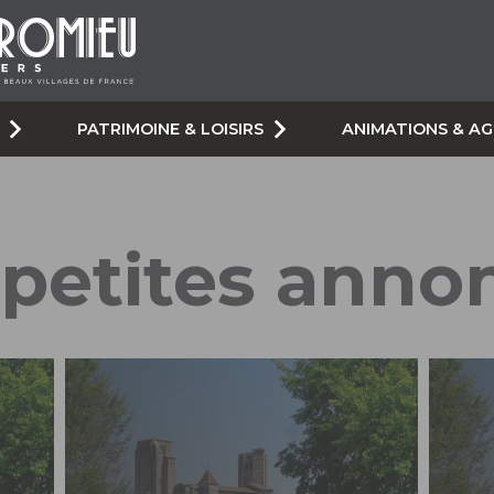
PATRIMOINE & LOISIRS
ANIMATIONS & A
 petites anno