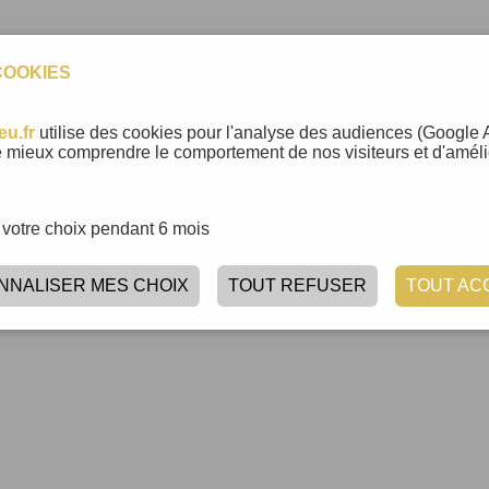
Maint
COOKIES
eu.fr
utilise des cookies pour l'analyse des audiences (Google A
 mieux comprendre le comportement de nos visiteurs et d'améli
votre choix pendant 6 mois
NNALISER MES CHOIX
TOUT REFUSER
TOUT AC