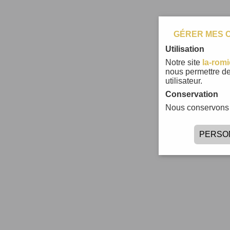
GÉRER MES 
Utilisation
Notre site
la-romi
nous permettre de
utilisateur.
Conservation
Nous conservons 
PERSO