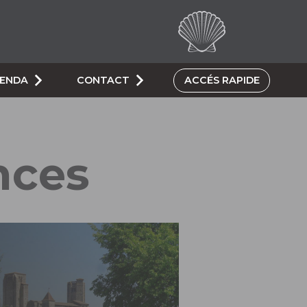
GENDA
CONTACT
ACCÉS RAPIDE
nces